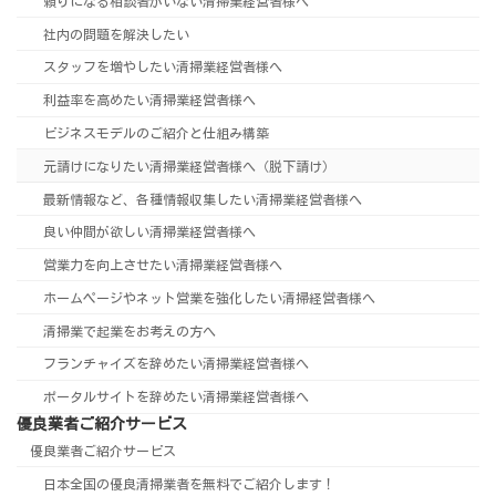
頼りになる相談者がいない清掃業経営者様へ
社内の問題を解決したい
スタッフを増やしたい清掃業経営者様へ
利益率を高めたい清掃業経営者様へ
ビジネスモデルのご紹介と仕組み構築
元請けになりたい清掃業経営者様へ（脱下請け）
最新情報など、各種情報収集したい清掃業経営者様へ
良い仲間が欲しい清掃業経営者様へ
営業力を向上させたい清掃業経営者様へ
ホームページやネット営業を強化したい清掃経営者様へ
清掃業で起業をお考えの方へ
フランチャイズを辞めたい清掃業経営者様へ
ポータルサイトを辞めたい清掃業経営者様へ
優良業者ご紹介サービス
優良業者ご紹介サービス
日本全国の優良清掃業者を無料でご紹介します！