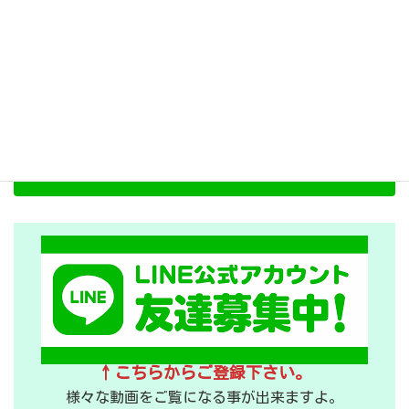
LINE登録
ＬＩＮＥ公式アカウント 無料情
報 ご登録お願いします！
↑こちらからご登録下さい。
様々な動画をご覧になる事が出来ますよ。