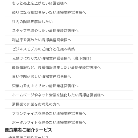
もっと売上を上げたい経営者様へ
頼りになる相談者がいない清掃業経営者様へ
社内の問題を解決したい
スタッフを増やしたい清掃業経営者様へ
利益率を高めたい清掃業経営者様へ
ビジネスモデルのご紹介と仕組み構築
元請けになりたい清掃業経営者様へ（脱下請け）
最新情報など、各種情報収集したい清掃業経営者様へ
良い仲間が欲しい清掃業経営者様へ
営業力を向上させたい清掃業経営者様へ
ホームページやネット営業を強化したい清掃経営者様へ
清掃業で起業をお考えの方へ
フランチャイズを辞めたい清掃業経営者様へ
ポータルサイトを辞めたい清掃業経営者様へ
優良業者ご紹介サービス
優良業者ご紹介サービス