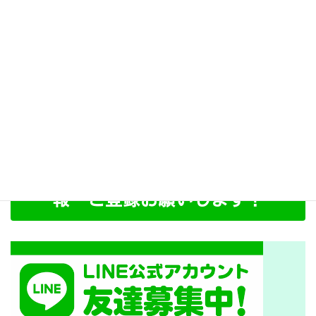
アーカイブ
2022年10月
2022年7月
LINE登録
ＬＩＮＥ公式アカウント 無料情
報 ご登録お願いします！