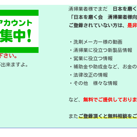
清掃業者様でまだ
日本を磨く
「日本を磨く会 清掃業者様向
ご登録されていない方は、
是非
・洗剤メーカー様の動画
・清掃業に役立つ新製品情報
下さい。
・営業に役立つ情報
が出来ますよ。
・補助金や助成金など、お金の
・法律改正の情報
・その他 様々な情報
など、
無料でご提供しておりま
また
ご登録頂くと無料相談をご