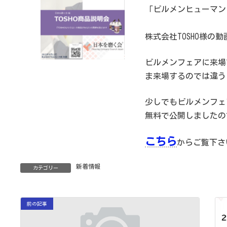
「ビルメンヒューマンフ
株式会社TOSHO様の
ビルメンフェアに来場
ま来場するのでは違う
少しでもビルメンフェ
無料で公開しましたの
こちら
からご覧下さ
新着情報
カテゴリー
前の記事