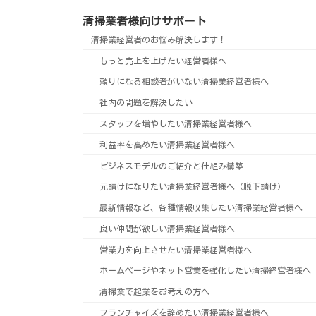
清掃業者様向けサポート
清掃業経営者のお悩み解決します！
もっと売上を上げたい経営者様へ
頼りになる相談者がいない清掃業経営者様へ
社内の問題を解決したい
スタッフを増やしたい清掃業経営者様へ
利益率を高めたい清掃業経営者様へ
ビジネスモデルのご紹介と仕組み構築
元請けになりたい清掃業経営者様へ（脱下請け）
最新情報など、各種情報収集したい清掃業経営者様へ
良い仲間が欲しい清掃業経営者様へ
営業力を向上させたい清掃業経営者様へ
ホームページやネット営業を強化したい清掃経営者様へ
清掃業で起業をお考えの方へ
フランチャイズを辞めたい清掃業経営者様へ