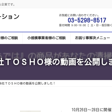
る企業です。
ーション
お気軽にお問い合わせください。
03-5298-8517
受付時間 9:00-18:00 [ 土・日・祝日除く
者様のご相談
小規模事業者様のご相談
お困り事解決メニュー
社ＴＯＳＨＯ様の動画を公開し
会社ＴＯＳＨＯ様の動画を公開しました！
10月26日～28日に開