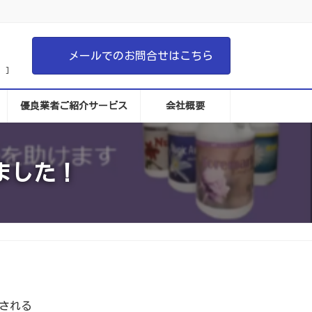
メールでのお問合せはこちら
 ]
優良業者ご紹介サービス
会社概要
ました！
催される