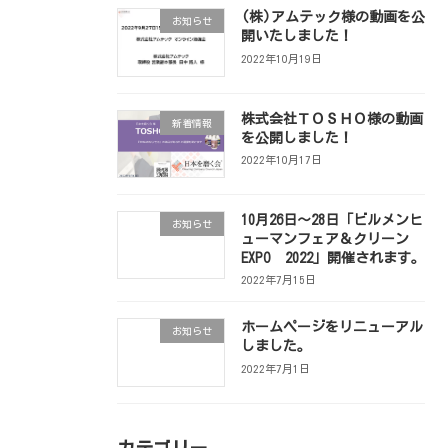
(株)アムテック様の動画を公
お知らせ
開いたしました！
2022年10月19日
株式会社ＴＯＳＨＯ様の動画
新着情報
を公開しました！
2022年10月17日
10月26日～28日「ビルメンヒ
お知らせ
ューマンフェア＆クリーン
EXPO 2022」開催されます。
2022年7月15日
ホームページをリニューアル
お知らせ
しました。
2022年7月1日
カテゴリー